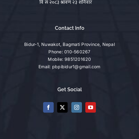
Contact Info
Bidur-1, Nuwakot, Bagmati Province, Nepal
Phone:
010-560267
Mobile:
9851201620
Email:
pbpibidur1@gmail.com
Get Social