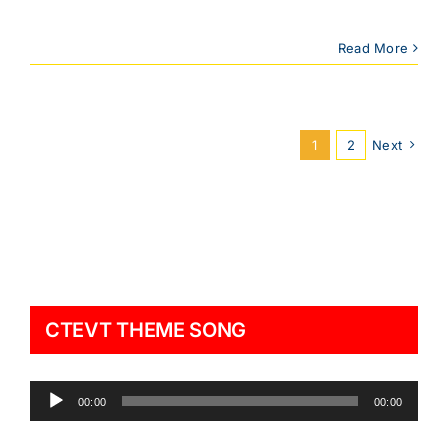
Read More
1
2
Next
CTEVT THEME SONG
Audio
00:00
00:00
Player